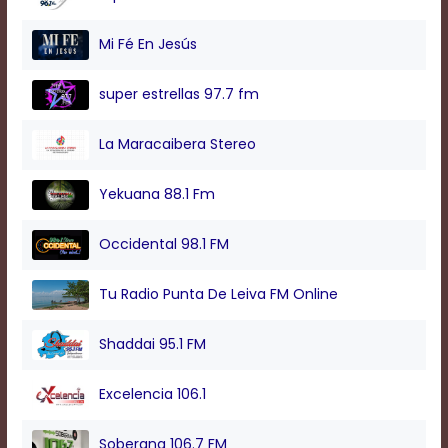
Mi Fé En Jesús
super estrellas 97.7 fm
La Maracaibera Stereo
Yekuana 88.1 Fm
Occidental 98.1 FM
Tu Radio Punta De Leiva FM Online
Shaddai 95.1 FM
Excelencia 106.1
Soberana 106.7 FM