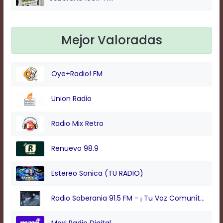
Mejor Valoradas
Oye+Radio! FM
Union Radio
Radio Mix Retro
Renuevo 98.9
Estereo Sonica (TU RADIO)
Radio Soberania 91.5 FM - ¡ Tu Voz Comunitaria !
Maxi Radio Digital