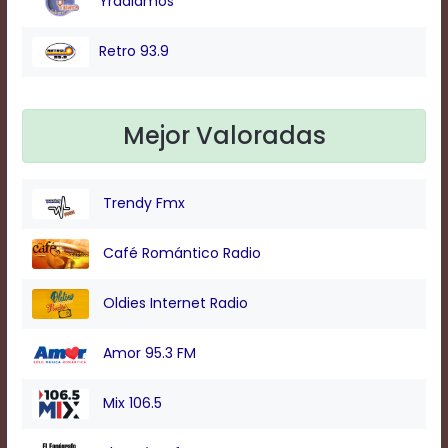
Yradiamos
Retro 93.9
Mejor Valoradas
Trendy Fmx
Café Romántico Radio
Oldies Internet Radio
Amor 95.3 FM
Mix 106.5