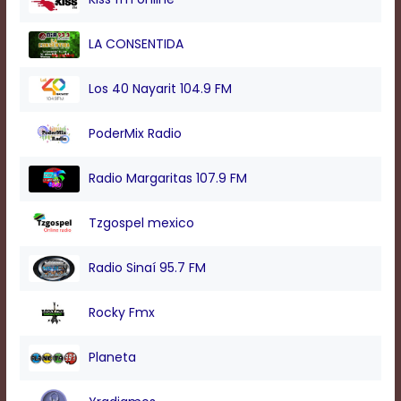
LA CONSENTIDA
Los 40 Nayarit 104.9 FM
PoderMix Radio
Radio Margaritas 107.9 FM
Tzgospel mexico
Radio Sinaí 95.7 FM
Rocky Fmx
Planeta