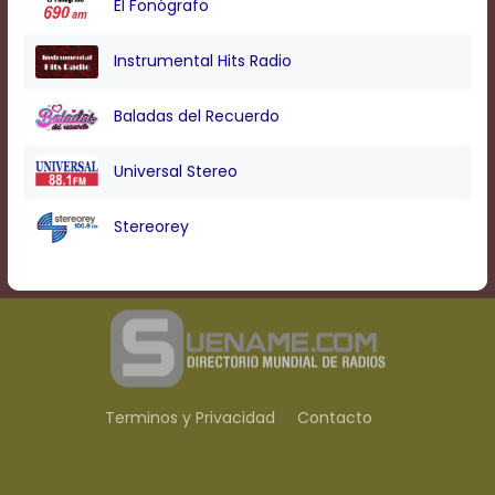
El Fonógrafo
Instrumental Hits Radio
Baladas del Recuerdo
Universal Stereo
Stereorey
Terminos y Privacidad
Contacto