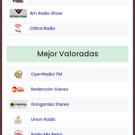
Am Radio Show
Otlica Radio
Mejor Valoradas
Oye+Radio! FM
Redención Stereo
Gongoroko Stereo
Union Radio
Radio Mix Retro