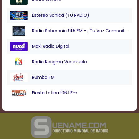
Text
Edge
Style
Estereo Sonica (TU RADIO)
Radio Soberania 91.5 FM - ¡ Tu Voz Comunitaria !
Font
Family
Maxi Radio Digital
Defaults
Radio Kerigma Venezuela
Done
Rumba FM
Fiesta Latina 106.1 Fm