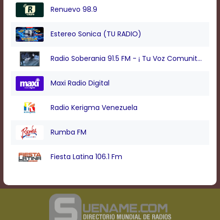
Text
Renuevo 98.9
Edge
Style
Estereo Sonica (TU RADIO)
Font
Radio Soberania 91.5 FM - ¡ Tu Voz Comunitaria !
Family
Maxi Radio Digital
Defaults
Done
Radio Kerigma Venezuela
Rumba FM
Fiesta Latina 106.1 Fm